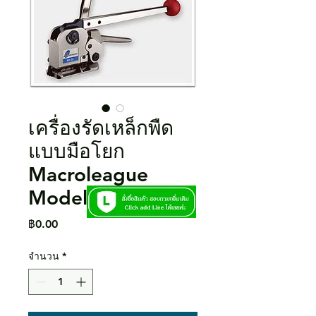
เครื่องรัดเหล็กพืด
แบบมือโยก
Macroleague
Model.MH35
ราคา
฿0.00
จำนวน
*