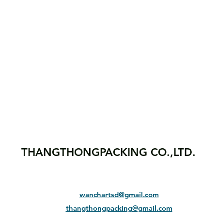
THANGTHONGPACKING CO.,LTD.
wanchartsd@gmail.com
thangthongpacking@gmail.com