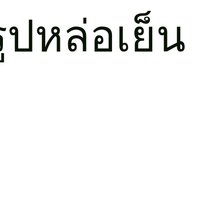
ูปหล่อเย็น